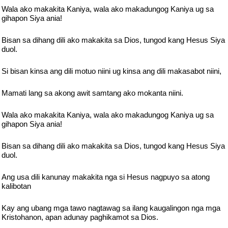
Wala ako makakita Kaniya, wala ako makadungog Kaniya ug sa
gihapon Siya ania!
Bisan sa dihang dili ako makakita sa Dios, tungod kang Hesus Siya
duol.
Si bisan kinsa ang dili motuo niini ug kinsa ang dili makasabot niini,
Mamati lang sa akong awit samtang ako mokanta niini.
Wala ako makakita Kaniya, wala ako makadungog Kaniya ug sa
gihapon Siya ania!
Bisan sa dihang dili ako makakita sa Dios, tungod kang Hesus Siya
duol.
Ang usa dili kanunay makakita nga si Hesus nagpuyo sa atong
kalibotan
Kay ang ubang mga tawo nagtawag sa ilang kaugalingon nga mga
Kristohanon, apan adunay paghikamot sa Dios.