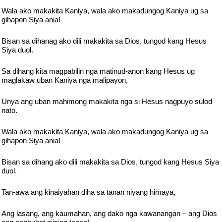
Wala ako makakita Kaniya, wala ako makadungog Kaniya ug sa
gihapon Siya ania!
Bisan sa dihanag ako dili makakita sa Dios, tungod kang Hesus
Siya duol.
Sa dihang kita magpabilin nga matinud-anon kang Hesus ug
maglakaw uban Kaniya nga malipayon,
Unya ang uban mahimong makakita nga si Hesus nagpuyo sulod
nato.
Wala ako makakita Kaniya, wala ako makadungog Kaniya ug sa
gihapon Siya ania!
Bisan sa dihang ako dili makakita sa Dios, tungod kang Hesus Siya
duol.
Tan-awa ang kinaiyahan diha sa tanan niyang himaya,
Ang lasang, ang kaumahan, ang dako nga kawanangan – ang Dios