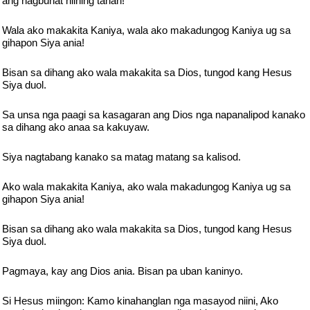
ang nagbuhat niining tanan!
Wala ako makakita Kaniya, wala ako makadungog Kaniya ug sa
gihapon Siya ania!
Bisan sa dihang ako wala makakita sa Dios, tungod kang Hesus
Siya duol.
Sa unsa nga paagi sa kasagaran ang Dios nga napanalipod kanako
sa dihang ako anaa sa kakuyaw.
Siya nagtabang kanako sa matag matang sa kalisod.
Ako wala makakita Kaniya, ako wala makadungog Kaniya ug sa
gihapon Siya ania!
Bisan sa dihang ako wala makakita sa Dios, tungod kang Hesus
Siya duol.
Pagmaya, kay ang Dios ania. Bisan pa uban kaninyo.
Si Hesus miingon: Kamo kinahanglan nga masayod niini, Ako