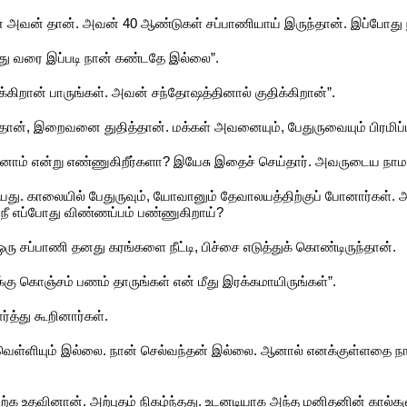
 அவன் தான். அவன் 40 ஆண்டுகள் சப்பாணியாய் இருந்தான். இப்போது ந
து வரை இப்படி நான் கண்டதே இல்லை”.
்கிறான் பாருங்கள். அவன் சந்தோஷத்தினால் குதிக்கிறான்”.
ான், இறைவனை துதித்தான். மக்கள் அவனையும், பேதுருவையும் பிரமிப்புட
் என்று எண்ணுகிறீர்களா? இயேசு இதைச் செய்தார். அவருடைய நாமத்தி
ியது. காலையில் பேதுருவும், யோவானும் தேவாலயத்திற்குப் போனார்கள்.
நீ எப்போது விண்ணப்பம் பண்ணுகிறாய்?
ஒரு சப்பாணி தனது கரங்களை நீட்டி, பிச்சை எடுத்துக் கொண்டிருந்தான்.
்கு கொஞ்சம் பணம் தாருங்கள் என் மீது இரக்கமாயிருங்கள்”.
்த்து கூறினார்கள்.
ெள்ளியும் இல்லை. நான் செல்வந்தன் இல்லை. ஆனால் எனக்குள்ளதை நான்
ிற்க உதவினான். அற்புதம் நிகழ்ந்தது. உடனடியாக அந்த மனிதனின் கால்