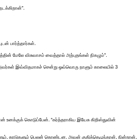
டக்கிறான்”.
ன் பார்த்தார்கள்.
ன் மேலே விசுவாசம் வைத்தால் அற்புதங்கள் நிகழும்”.
 அவர்கள் இவ்விதமாகச் சென்று ஒவ்வொரு நாளும் காலையில் 3
 உனக்குக் கொடுப்பேன். “கர்த்தராகிய இயேசு கிறிஸ்துவின்
களும், கரடுகளும் பெலன் கொண்டன. அவன் குதித்தெழுந்தான், நின்றான்,