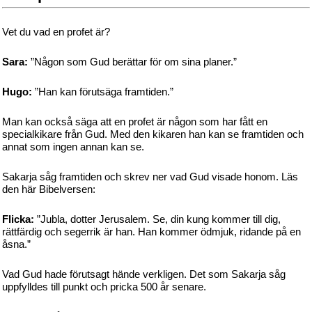
Vet du vad en profet är?
Sara:
”Någon som Gud berättar för om sina planer.”
Hugo:
”Han kan förutsäga framtiden.”
Man kan också säga att en profet är någon som har fått en
specialkikare från Gud. Med den kikaren han kan se framtiden och
annat som ingen annan kan se.
Sakarja såg framtiden och skrev ner vad Gud visade honom. Läs
den här Bibelversen:
Flicka:
”Jubla, dotter Jerusalem. Se, din kung kommer till dig,
rättfärdig och segerrik är han. Han kommer ödmjuk, ridande på en
åsna.”
Vad Gud hade förutsagt hände verkligen. Det som Sakarja såg
uppfylldes till punkt och pricka 500 år senare.