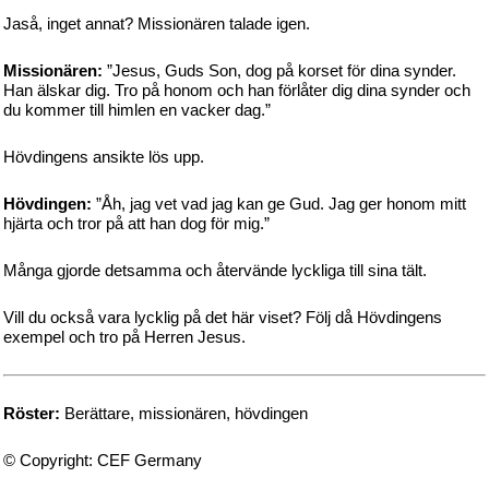
Jaså, inget annat? Missionären talade igen.
Missionären:
”Jesus, Guds Son, dog på korset för dina synder.
Han älskar dig. Tro på honom och han förlåter dig dina synder och
du kommer till himlen en vacker dag.”
Hövdingens ansikte lös upp.
Hövdingen:
”Åh, jag vet vad jag kan ge Gud. Jag ger honom mitt
hjärta och tror på att han dog för mig.”
Många gjorde detsamma och återvände lyckliga till sina tält.
Vill du också vara lycklig på det här viset? Följ då Hövdingens
exempel och tro på Herren Jesus.
Röster:
Berättare, missionären, hövdingen
© Copyright: CEF Germany