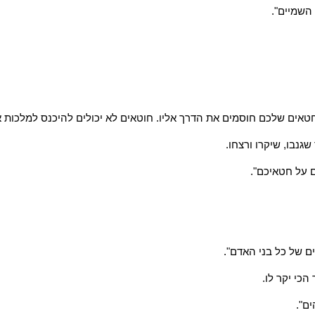
השמיים".
טאים שלכם חוסמים את הדרך אליו. חוטאים לא יכולים להיכנס למלכות א
גנבו, שיקרו ורצחו.
ם על חטאיכם".
ם של כל בני האדם".
כי יקר לו.
ים".