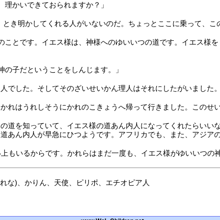
、理かいできておられますか？」
、とき明かしてくれる人がいないのだ。ちょっとここに乗って、こ
のことです。イエス様は、神様へのゆいいつの道です。イエス様を
神の子だということをしんじます。」
内人でした。そしてそのざいせいかん理人はそれにしたがいました
。かれはうれしそうにかれのこきょうへ帰って行きました。このせ
つの道を知っていて、イエス様の道あん内人になってくれたらいい
、道あん内人が早急にひつようです。アフリカでも、また、アジア
い上もいるからです。かれらはまだ一度も、イエス様がゆいいつの
れな)、かりん、天使、ピリポ、エチオピア人