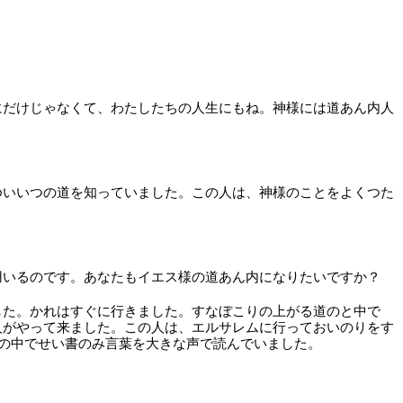
にだけじゃなくて、わたしたちの人生にもね。神様には道あん内人
ゆいいつの道を知っていました。この人は、神様のことをよくつた
用いるのです。あなたもイエス様の道あん内になりたいですか？
した。かれはすぐに行きました。すなぼこりの上がる道のと中で
人がやって来ました。この人は、エルサレムに行っておいのりをす
車の中でせい書のみ言葉を大きな声で読んでいました。