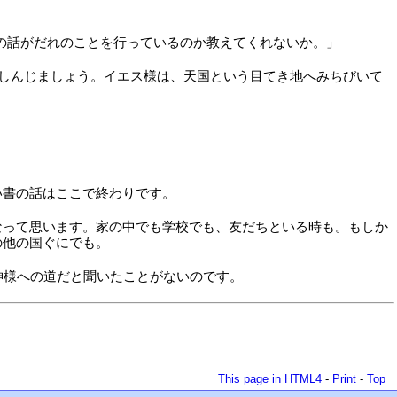
の話がだれのことを行っているのか教えてくれないか。」
しんじましょう。イエス様は、天国という目てき地へみちびいて
。
い書の話はここで終わりです。
なって思います。家の中でも学校でも、友だちといる時も。もしか
の他の国ぐにでも。
神様への道だと聞いたことがないのです。
This page in HTML4
-
Print
-
Top