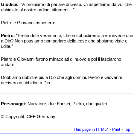
Giudice:
“Vi proibiamo di parlare di Gesù. Ci aspettiamo da voi che
ubbidiate al nostro ordine, altrimenti...”
Pietro e Giovanni risposerò:
Pietro:
“Pretendete veramente, che noi ubbidiremo a voi invece che
a Dio? Non possiamo non parlare delle cose che abbiamo viste e
udite.”
Pietro e Giovanni furono minacciati di nuovo e poi li lasciarono
andare.
Dobbiamo ubbidire più a Dio che agli uomini. Pietro e Giovanni
decisero di ubbidire a Dio.
Personaggi:
Narratore, due Farisei, Pietro, due giudici
© Copyright: CEF Germany
This page in HTML4
-
Print
-
Top