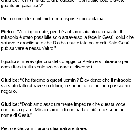
guarito un paralitico?”
Pietro non si fece intimidire ma rispose con audacia:
Pietro:
“Voi ci giudicate, perché abbiamo aiutato un malato. Il
miracolo è stato possibile solo attraverso la fede in Gesù, colui che
voi avete crocifisso e che Dio ha risuscitato dai morti. Solo Gesù
può salvare e nessun’altro.”
I giudici si meravigliarono del coraggio di Pietro e si ritirarono per
consultarsi sulla sentenza da dare ai discepoli.
Giudice:
“Che faremo a questi uomini? È evidente che il miracolo
sia stato fatto attraverso di loro, lo sanno tutti e noi non possiamo
negarlo.”
Giudice:
“Dobbiamo assolutamente impedire che questa voce
continui a girare. Minacciamoli di non parlare più a nessuno nel
nome di Gesù.”
Pietro e Giovanni furono chiamati a entrare.