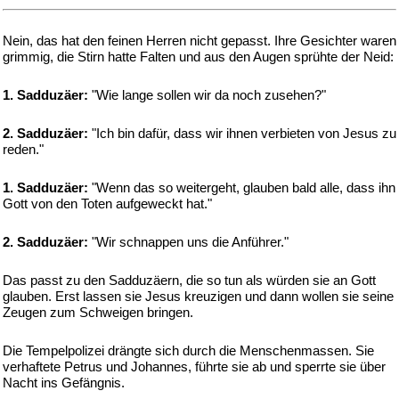
Nein, das hat den feinen Herren nicht gepasst. Ihre Gesichter waren
grimmig, die Stirn hatte Falten und aus den Augen sprühte der Neid:
1. Sadduzäer:
"Wie lange sollen wir da noch zusehen?"
2. Sadduzäer:
"Ich bin dafür, dass wir ihnen verbieten von Jesus zu
reden."
1. Sadduzäer:
"Wenn das so weitergeht, glauben bald alle, dass ihn
Gott von den Toten aufgeweckt hat."
2. Sadduzäer:
"Wir schnappen uns die Anführer."
Das passt zu den Sadduzäern, die so tun als würden sie an Gott
glauben. Erst lassen sie Jesus kreuzigen und dann wollen sie seine
Zeugen zum Schweigen bringen.
Die Tempelpolizei drängte sich durch die Menschenmassen. Sie
verhaftete Petrus und Johannes, führte sie ab und sperrte sie über
Nacht ins Gefängnis.