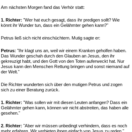
Am nächsten Morgen fand das Verhör statt:
1. Richter:
"Wer hat euch gesagt, dass ihr predigen sollt? Wie
könnt ihr Wunder tun, dass ein Gelähmter gehen kann?"
Petrus ließ sich nicht einschüchtern. Mutig sagte er:
Petrus:
"Ihr klagt uns an, weil wir einem Kranken geholfen haben.
Das Wunder geschah durch den Glauben an Jesus, den ihr
gekreuzigt habt, und den Gott von den Toten auferweckt hat. Nur
Jesus kann den Menschen Rettung bringen und sonst niemand auf
der Welt."
Die Richter wunderten sich über den mutigen Petrus und zogen
sich zu einer Beratung zurück.
1. Richter:
"Was sollen wir mit diesen Leuten anfangen? Dass ein
Gelähmter gehen kann, können wir nicht abstreiten, das haben alle
gesehen."
2. Richter:
"Aber wir müssen unbedingt verhindern, dass es noch
mehr erfahren. Wir verbieten ihnen einfach von Jesus zu reden."