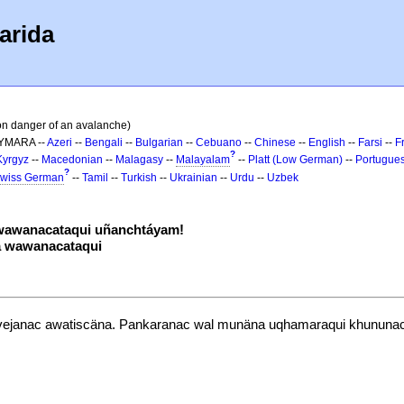
arida
ion danger of an avalanche)
AYMARA --
Azeri
--
Bengali
--
Bulgarian
--
Cebuano
--
Chinese
--
English
--
Farsi
--
F
?
Kyrgyz
--
Macedonian
--
Malagasy
--
Malayalam
--
Platt (Low German)
--
Portugue
?
wiss German
--
Tamil
--
Turkish
--
Ukrainian
--
Urdu
--
Uzbek
awanacataqui uñanchtáyam!
 wawanacataqui
ovejanac awatiscäna. Pankaranac wal munäna uqhamaraqui khununacsa