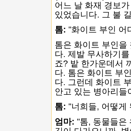
어느 날 화재 경보가
있었습니다. 그 불 
톰:
"화이트 부인 어디
톰은 화이트 부인을
다. 제발 무사하기를
죠? 밭 한가운데서
다. 톰은 화이트 부
다. 그런데 화이트 
안고 있는 병아리들
톰:
"너희들, 어떻게 
엄마:
"톰, 동물들은
길이 다가오니까, 병