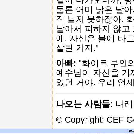
물론 어미 닭은 날아
직 날지 못하잖아. 
날아서 피하지 않고 
에, 자신은 불에 타
살린 거지."
아빠:
"화이트 부인의
예수님이 자신을 기꺼
었던 거야. 우리 언
나오는 사람들:
내레이
© Copyright: CEF 
ww