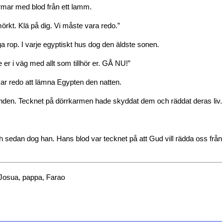
armar med blod från ett lamm.
örkt. Klä på dig. Vi måste vara redo.”
 rop. I varje egyptiskt hus dog den äldste sonen.
er i väg med allt som tillhör er. GÅ NU!”
ar redo att lämna Egypten den natten.
den. Tecknet på dörrkarmen hade skyddat dem och räddat deras liv.
sedan dog han. Hans blod var tecknet på att Gud vill rädda oss från
Josua, pappa, Farao