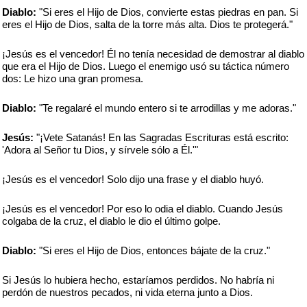
Diablo:
"Si eres el Hijo de Dios, convierte estas piedras en pan. Si
eres el Hijo de Dios, salta de la torre más alta. Dios te protegerá."
¡Jesús es el vencedor! Él no tenía necesidad de demostrar al diablo
que era el Hijo de Dios. Luego el enemigo usó su táctica número
dos: Le hizo una gran promesa.
Diablo:
"Te regalaré el mundo entero si te arrodillas y me adoras."
Jesús:
"¡Vete Satanás! En las Sagradas Escrituras está escrito:
'Adora al Señor tu Dios, y sírvele sólo a Él.'"
¡Jesús es el vencedor! Solo dijo una frase y el diablo huyó.
¡Jesús es el vencedor! Por eso lo odia el diablo. Cuando Jesús
colgaba de la cruz, el diablo le dio el último golpe.
Diablo:
"Si eres el Hijo de Dios, entonces bájate de la cruz."
Si Jesús lo hubiera hecho, estaríamos perdidos. No habría ni
perdón de nuestros pecados, ni vida eterna junto a Dios.