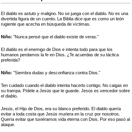
El diablo es astuto y maligno. No se juega con el diablo. No es una
divertida figura de un cuento. La Biblia dice que es como un león
rugiente que acecha en búsqueda de víctimas.
Niño:
"Nunca pensé que el diablo existe de veras."
El diablo es el enemigo de Dios e intenta todo para que los
humanos perdamos la fe en Dios. ¿Te acuerdas de su táctica
preferida?
Niño:
"Siembra dudas y desconfianza contra Dios."
Ten cuidado cuando el diablo intenta hacerlo contigo. No caigas en
su trampa. Pídele a Jesús que te guarde. Jesús es vencedor sobre
el diablo.
Jesús, el Hijo de Dios, era su blanco preferido. El diablo quería
evitar a toda costa que Jesús muriera en la cruz por nosotros.
Quería evitar que tuviéramos vida eterna con Dios. Por eso pasó al
ataque.