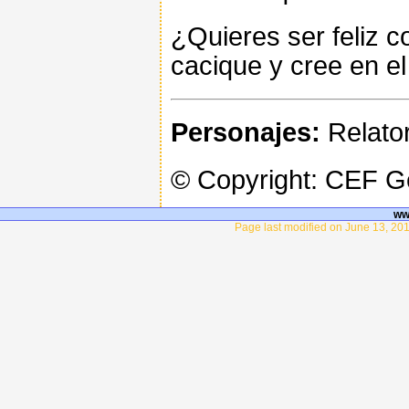
¿Quieres ser feliz c
cacique y cree en el
Personajes:
Relator
© Copyright: CEF 
ww
Page last modified on June 13, 201