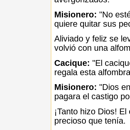
Misionero:
"No esté
quiere quitar sus pe
Aliviado y feliz se l
volvió con una alfo
Cacique:
"El cacique
regala esta alfombra
Misionero:
"Dios env
pagara el castigo po
¡Tanto hizo Dios! El
precioso que tenía.