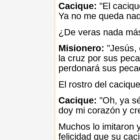
Cacique:
"El caciqu
Ya no me queda nada
¿De veras nada más?
Misionero:
"Jesús, 
la cruz por sus peca
perdonará sus pecado
El rostro del cacique
Cacique:
"Oh, ya sé
doy mi corazón y cr
Muchos lo imitaron 
felicidad que su cac