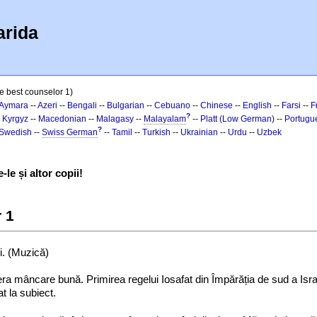
arida
e best counselor 1)
Aymara
--
Azeri
--
Bengali
--
Bulgarian
--
Cebuano
--
Chinese
--
English
--
Farsi
--
F
?
-
Kyrgyz
--
Macedonian
--
Malagasy
--
Malayalam
--
Platt (Low German)
--
Portugu
?
Swedish
--
Swiss German
--
Tamil
--
Turkish
--
Ukrainian
--
Urdu
--
Uzbek
le și altor copii!
 1
oi. (Muzică)
ra mâncare bună. Primirea regelui Iosafat din Împărăția de sud a Israel
t la subiect.