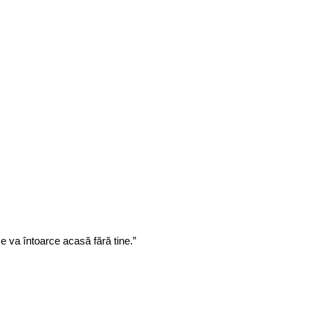
e va întoarce acasă fără tine.”