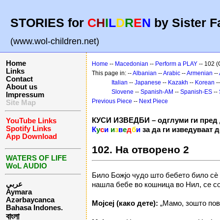
STORIES for
C
H
I
L
D
R
E
N
by Sister F
(www.wol-children.net)
Home
Home
--
Macedonian
--
Perform a PLAY
-- 102 (
Links
This page in: --
Albanian
--
Arabic
--
Armenian
--
Contact
Italian
--
Japanese
--
Kazakh
--
Korean
-
About us
Slovene
--
Spanish-AM
--
Spanish-ES
--
Impressum
Previous Piece
--
Next Piece
Site Map
КУСИ ИЗВЕДБИ – одглуми ги пред 
YouTube Links
Spotify Links
К
у
с
и
и
з
в
е
д
б
и
за да ги изведуваат 
App Download
102. На отворено 2
WATERS OF LIFE
WoL AUDIO
Било Божјо чудо што бебето било сè 
عربي
нашла бебе во кошница во Нил, се со
Aymara
Azərbaycanca
Мојсеј (како дете):
„Мамо, зошто пов
Bahasa Indones.
বাংলা