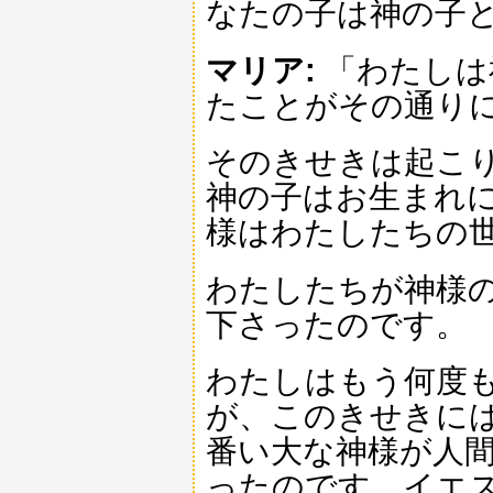
なたの子は神の子
マリア:
「わたしは
たことがその通り
そのきせきは起こ
神の子はお生まれ
様はわたしたちの
わたしたちが神様
下さったのです。
わたしはもう何度
が、このきせきに
番い大な神様が人
ったのです。イエ