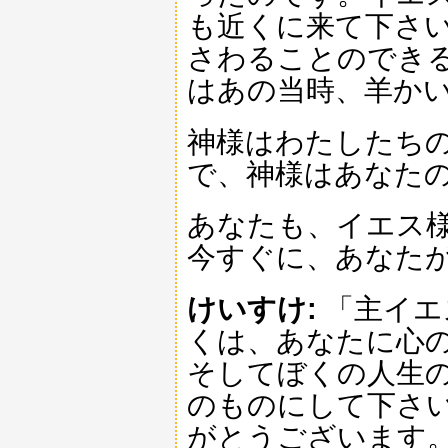
も近くに来て下さ
さわることのでき
はあの当時、羊か
神様はわたしたち
で、神様はあなた
あなたも、イエス
今すぐに、あなた
けいすけ:
「主イエ
くは、あなたに心
そしてぼくの人生
のものにして下さ
がとうございます