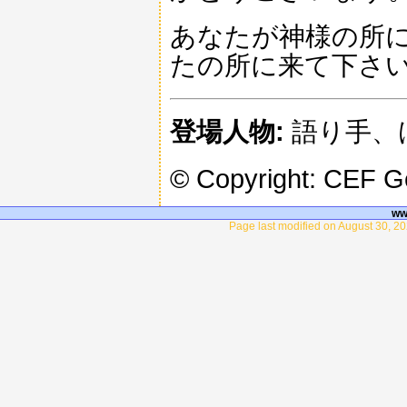
あなたが神様の所
たの所に来て下さ
登場人物:
語り手、
© Copyright: CEF 
ww
Page last modified on August 30, 20