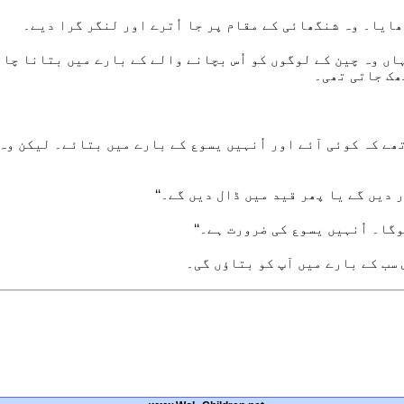
ڑھایا۔ وہ شنگھائی کے مقام پر جا اُترے اور لنگر گرا دیے۔
اں وہ چین کے لوگوں کو اُس بچانے والے کے بارے میں بتانا چاہتا
ھک جاتی تھی۔
ھے کہ کوئی آئے اور اُنہیں یسوع کے بارے میں بتائے۔ لیکن وہ 
ر دیں گے یا پھر قید میں ڈال دیں گے۔‘‘
گا۔ اُنہیں یسوع کی ضرورت ہے۔‘‘
 سب کے بارے میں آپ کو بتاؤں گی۔