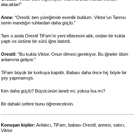
alacaklar!”
Anne:
“Orestil, ben yüreğimde esenlik buldum. Viktor’un Tanrısı
senin inandığın ruhlardan daha güçlü.”
Tam o anda Orestil TiFam’ın yeni elbisesini aldı, ondan bir kukla
yaptı ve üstüne bir sürü iğne batırdı.
Orestil:
“Bu kukla Viktor. Onun ölmesi gerekiyor. Bu iğneler ölüm
anlamına geliyor.”
TiFam büyük bir korkuya kapıldı. Babası daha önce hiç böyle bir
şey yapmamıştı.
Kim daha güçlü? Büyücünün laneti mi, yoksa İsa mı?
Bir dahaki sefere bunu öğreneceksin.
Konuşan kişiler:
Anlatıcı, TiFam, babası Orestil, annesi, satıcı,
Viktor