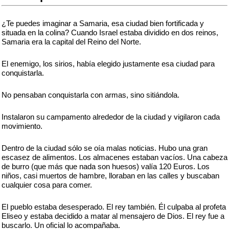
¿Te puedes imaginar a Samaria, esa ciudad bien fortificada y
situada en la colina? Cuando Israel estaba dividido en dos reinos,
Samaria era la capital del Reino del Norte.
El enemigo, los sirios, había elegido justamente esa ciudad para
conquistarla.
No pensaban conquistarla con armas, sino sitiándola.
Instalaron su campamento alrededor de la ciudad y vigilaron cada
movimiento.
Dentro de la ciudad sólo se oía malas noticias. Hubo una gran
escasez de alimentos. Los almacenes estaban vacíos. Una cabeza
de burro (que más que nada son huesos) valía 120 Euros. Los
niños, casi muertos de hambre, lloraban en las calles y buscaban
cualquier cosa para comer.
El pueblo estaba desesperado. El rey también. Él culpaba al profeta
Eliseo y estaba decidido a matar al mensajero de Dios. El rey fue a
buscarlo. Un oficial lo acompañaba.