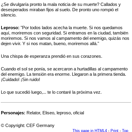
¿Se divulgaría pronto la mala noticia de su muerte? Callados y
desesperados miraban fijos al suelo. De pronto uno rompió el
silencio.
Leproso:
"Por todos lados acecha la muerte. Si nos quedamos
aquí, moriremos con seguridad. Si entramos en la ciudad, también
moriremos. Si nos vamos al campamento del enemigo, quizás nos
dejen vivir. Y si nos matan, bueno, moriremos allá."
Una chispa de esperanza prendió en sus corazones.
Cuando el sol se ponía, se acercaron a hurtadillas al campamento
del enemigo. La tensión era enorme. Llegaron a la primera tienda.
¡Cuidado! ¡Sin ruido!
Lo que sucedió luego,... te lo contaré la próxima vez.
Personajes:
Relator, Eliseo, leproso, oficial
© Copyright: CEF Germany
This page in HTML4
-
Print
-
Top