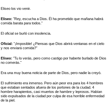
Eliseo los vio venir.
Eliseo:
"Rey, escucha a Dios. Él ha prometido que mañana habrá
comida barata para todos."
El oficial se burló con insolencia.
Oficial:
"¡Imposible! ¿Piensas que Dios abrirá ventanas en el cielo
y nos enviará comida?"
Eliseo:
"Tu lo verás, pero como castigo por haberte burlado de Dios
no comerás."
Era una muy buena noticia de parte de Dios, pero nadie la creyó.
El sufrimiento era inmenso. Pero aún peor era para los 4 hombres
que estaban sentados afuera de los portones de la ciudad. 4
hombre harapientos, casi muertos de hambre y leprosos. Habían
sido expulsados de la ciudad por culpa de esa horrible enfermedad
de la piel.