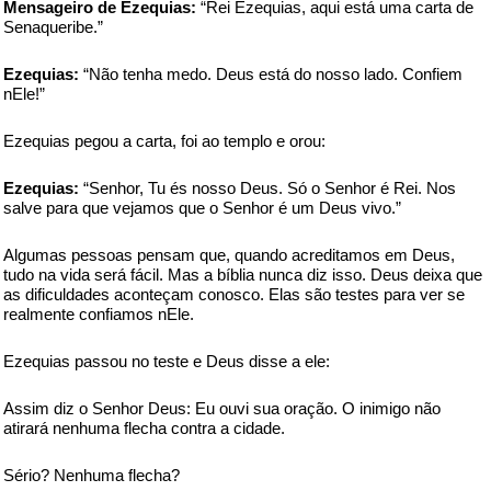
Mensageiro de Ezequias:
“Rei Ezequias, aqui está uma carta de
Senaqueribe.”
Ezequias:
“Não tenha medo. Deus está do nosso lado. Confiem
nEle!”
Ezequias pegou a carta, foi ao templo e orou:
Ezequias:
“Senhor, Tu és nosso Deus. Só o Senhor é Rei. Nos
salve para que vejamos que o Senhor é um Deus vivo.”
Algumas pessoas pensam que, quando acreditamos em Deus,
tudo na vida será fácil. Mas a bíblia nunca diz isso. Deus deixa que
as dificuldades aconteçam conosco. Elas são testes para ver se
realmente confiamos nEle.
Ezequias passou no teste e Deus disse a ele:
Assim diz o Senhor Deus: Eu ouvi sua oração. O inimigo não
atirará nenhuma flecha contra a cidade.
Sério? Nenhuma flecha?