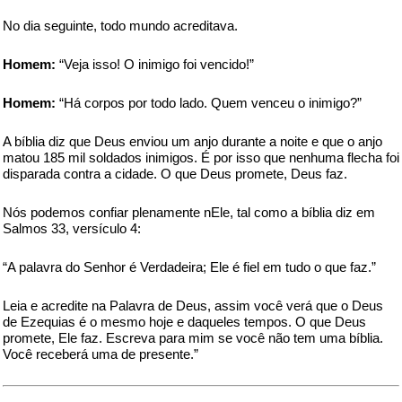
No dia seguinte, todo mundo acreditava.
Homem:
“Veja isso! O inimigo foi vencido!”
Homem:
“Há corpos por todo lado. Quem venceu o inimigo?”
A bíblia diz que Deus enviou um anjo durante a noite e que o anjo
matou 185 mil soldados inimigos. É por isso que nenhuma flecha foi
disparada contra a cidade. O que Deus promete, Deus faz.
Nós podemos confiar plenamente nEle, tal como a bíblia diz em
Salmos 33, versículo 4:
“A palavra do Senhor é Verdadeira; Ele é fiel em tudo o que faz.”
Leia e acredite na Palavra de Deus, assim você verá que o Deus
de Ezequias é o mesmo hoje e daqueles tempos. O que Deus
promete, Ele faz. Escreva para mim se você não tem uma bíblia.
Você receberá uma de presente.”