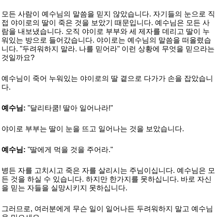
모든 사람이 예수님의 말씀을 믿지 않았습니다. 자기들의 눈으로 직
접 야이로의 딸이 죽은 것을 보았기 때문입니다. 예수님은 모든 사
람을 내보냈습니다. 오직 야이로 부부와 세 제자를 데리고 딸이 누
워있는 방으로 들어갔습니다. 야이로는 예수님의 말씀을 떠올렸습
니다. "두려워하지 말라. 나를 믿어라" 이런 상황에 무엇을 믿으라는
것일까요?
예수님이 죽어 누워있는 야이로의 딸 곁으로 다가가 손을 잡았습니
다.
예수님:
"달리타쿰! 딸아 일어나라!"
야이로 부부는 딸이 눈을 뜨고 일어나는 것을 보았습니다.
예수님:
"딸에게 먹을 것을 주어라."
병든 자를 고치시고 죽은 자를 살리시는 주님이십니다. 예수님은 모
든 것을 하실 수 있습니다. 하지만 한가지를 못하십니다. 바로 자신
을 믿는 자들을 실망시키지 못하십니다.
그러므로, 여러분에게 무슨 일이 일어나든 두려워하지 말고 예수님