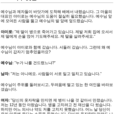
예수님과 제자들이 바닷가에 도착해 배에서 내렸습니다. 그 마을의
대표인 야이로는 예수님의 도움이 절실히 필요했습니다. 예수님 앞
에 모여든 사람을 뚫고 예수님의 발 앞에 엎드렸습니다.
야이로:
"제 딸이 병으로 죽어가고 있습니다. 제발 저희 집에 오셔서
제 딸에게 손을 얹어 기도해주세요. 제 딸을 살려주세요."
예수님이 야이로와 함께 갔습니다. 서둘러 갔습니다. 그런데 왜 예
수님이 갑자기 멈추었을까요?
예수님:
"누가 나를 건드렸느냐?"
남자:
"저는 아니에요. 사람들이 서로 밀고 밀치고 있습니다."
예수님이 주위를 둘러보시고, 두려움에 떨고 있는 한 여인을 바라보
셨습니다.
여자:
"당신의 옷자락을 만지면 제 병이 나을 것 같아서 만졌습니다.
저는 12년 동안 아팠습니다. 병을 고치려고 전 재산을 다 썼습니다.
하지만 어느 의사나 약도 저를 고치지 못했습니다. 어느 날 당신이
우리 마을에 온다는 소문을 들었습니다. 당신의 옷자락만 만져도 나