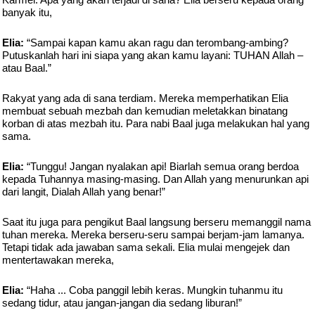
banyak itu,
Elia:
“Sampai kapan kamu akan ragu dan terombang-ambing?
Putuskanlah hari ini siapa yang akan kamu layani: TUHAN Allah –
atau Baal.”
Rakyat yang ada di sana terdiam. Mereka memperhatikan Elia
membuat sebuah mezbah dan kemudian meletakkan binatang
korban di atas mezbah itu. Para nabi Baal juga melakukan hal yang
sama.
Elia:
“Tunggu! Jangan nyalakan api! Biarlah semua orang berdoa
kepada Tuhannya masing-masing. Dan Allah yang menurunkan api
dari langit, Dialah Allah yang benar!”
Saat itu juga para pengikut Baal langsung berseru memanggil nama
tuhan mereka. Mereka berseru-seru sampai berjam-jam lamanya.
Tetapi tidak ada jawaban sama sekali. Elia mulai mengejek dan
mentertawakan mereka,
Elia:
“Haha ... Coba panggil lebih keras. Mungkin tuhanmu itu
sedang tidur, atau jangan-jangan dia sedang liburan!”