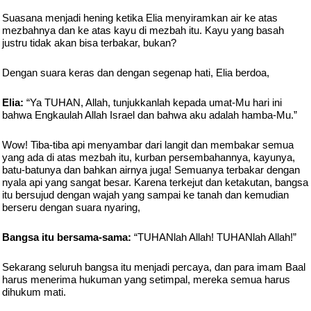
Suasana menjadi hening ketika Elia menyiramkan air ke atas
mezbahnya dan ke atas kayu di mezbah itu. Kayu yang basah
justru tidak akan bisa terbakar, bukan?
Dengan suara keras dan dengan segenap hati, Elia berdoa,
Elia:
“Ya TUHAN, Allah, tunjukkanlah kepada umat-Mu hari ini
bahwa Engkaulah Allah Israel dan bahwa aku adalah hamba-Mu.”
Wow! Tiba-tiba api menyambar dari langit dan membakar semua
yang ada di atas mezbah itu, kurban persembahannya, kayunya,
batu-batunya dan bahkan airnya juga! Semuanya terbakar dengan
nyala api yang sangat besar. Karena terkejut dan ketakutan, bangsa
itu bersujud dengan wajah yang sampai ke tanah dan kemudian
berseru dengan suara nyaring,
Bangsa itu bersama-sama:
“TUHANlah Allah! TUHANlah Allah!”
Sekarang seluruh bangsa itu menjadi percaya, dan para imam Baal
harus menerima hukuman yang setimpal, mereka semua harus
dihukum mati.