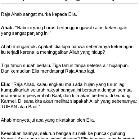
Raja Ahab sangat murka kepada Elia.
Ahab:
“Nabi ini yang harus bertanggungjawab atas kekeringan
yang sangat panjang ini.”
Ahab mengamuk. Apakah dia lupa bahwa sebenarnya kekeringan
itu terjadi karena ia meninggalkan Allah yang hidup?
Tiga tahun sudah berlalu. Tiga tahun tanpa setetes air hujanpun.
Dan kemudian Elia mendatangi Raja Ahab lagi.
Elia:
“Raja Ahab, kalau engkau mau ada hujan yang turun lagi,
kumpulkanlah seluruh rakyat bangsa ini bersama dengan semua
imam-imam penyembah Baal; dan kita akan bertemu di Gunung
Karmel. Di sana kita akan melihat siapakah Allah yang sebenarnya:
TUHAN atau Baal.”
Ahab menyetujui apa yang dikatakan oleh Elia.
Keesokan harinya, seluruh bangsa itu naik ke puncak gunung
Karmel. Apa yang akan terjadi di sana? Elia berseru kepada orang