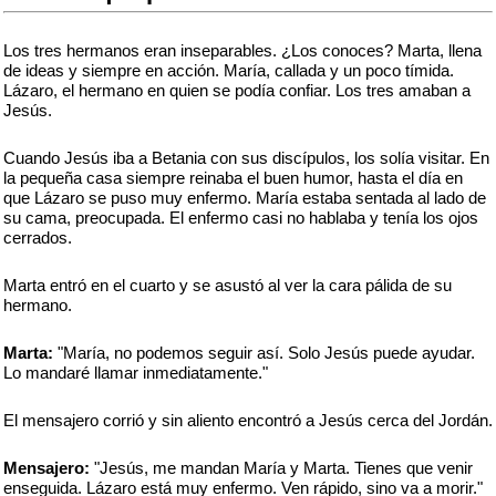
Los tres hermanos eran inseparables. ¿Los conoces? Marta, llena
de ideas y siempre en acción. María, callada y un poco tímida.
Lázaro, el hermano en quien se podía confiar. Los tres amaban a
Jesús.
Cuando Jesús iba a Betania con sus discípulos, los solía visitar. En
la pequeña casa siempre reinaba el buen humor, hasta el día en
que Lázaro se puso muy enfermo. María estaba sentada al lado de
su cama, preocupada. El enfermo casi no hablaba y tenía los ojos
cerrados.
Marta entró en el cuarto y se asustó al ver la cara pálida de su
hermano.
Marta:
"María, no podemos seguir así. Solo Jesús puede ayudar.
Lo mandaré llamar inmediatamente."
El mensajero corrió y sin aliento encontró a Jesús cerca del Jordán.
Mensajero:
"Jesús, me mandan María y Marta. Tienes que venir
enseguida. Lázaro está muy enfermo. Ven rápido, sino va a morir."