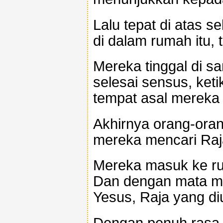
Lalu tepat di atas s
di dalam rumah itu, 
Mereka tinggal di s
selesai sensus, ket
tempat asal mereka
Akhirnya orang-oran
mereka mencari Raja
Mereka masuk ke ru
Dan dengan mata me
Yesus, Raja yang diu
Dengan penuh rasa 