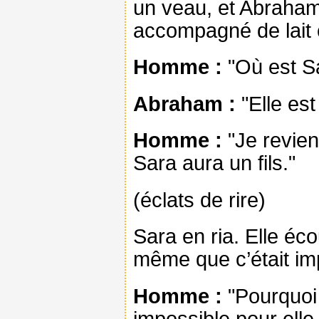
un veau, et Abraham
accompagné de lait cai
Homme :
"Où est S
Abraham :
"Elle est
Homme :
"Je revien
Sara aura un fils."
(éclats de rire)
Sara en ria. Elle éco
même que c’était impo
Homme :
"Pourquoi S
impossible pour elle 