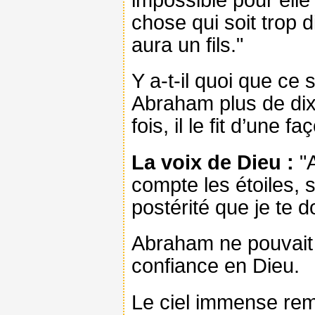
chose qui soit trop d
aura un fils."
Y a-t-il quoi que ce 
Abraham plus de dix 
fois, il le fit d’une f
La voix de Dieu :
"A
compte les étoiles, s
postérité que je te d
Abraham ne pouvait p
confiance en Dieu.
Le ciel immense rempl