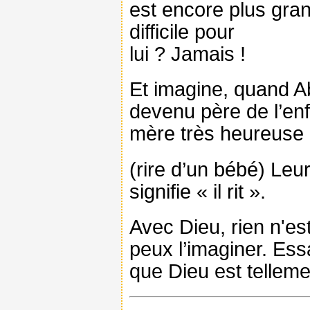
est encore plus grand
difficile pour
lui ? Jamais !
Et imagine, quand Ab
devenu père de l’enfa
mère très heureuse 
(rire d’un bébé) Leur
signifie « il rit ».
Avec Dieu, rien n'est
peux l’imaginer. Essa
que Dieu est telleme