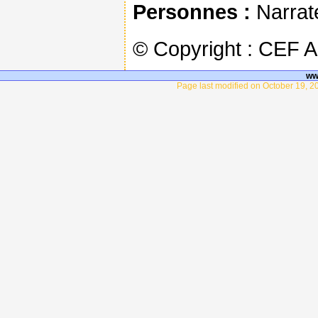
Personnes :
Narrat
© Copyright : CEF 
ww
Page last modified on October 19, 2