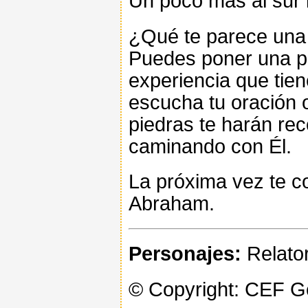
Un poco más al sur l
¿Qué te parece una 
Puedes poner una pe
experiencia que tie
escucha tu oración 
piedras te harán rec
caminando con Él.
La próxima vez te co
Abraham.
Personajes:
Relator
© Copyright: CEF 