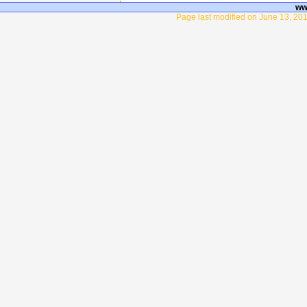
ww
Page last modified on June 13, 201