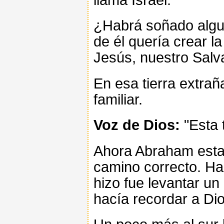
¿Habrá soñado algun
de él quería crear l
Jesús, nuestro Salv
En esa tierra extra
familiar.
Voz de Dios:
"Esta 
Ahora Abraham estab
camino correcto. Ha
hizo fue levantar un 
hacía recordar a Di