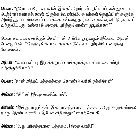
பெலா:
“நீரோ, யாரோ வயலின் இசைக்கிறார்கள். நிச்சயம் என்னுடைய
பெற்றோர்களாகத் தான் இருக்க வேண்டும். அவர்கள் நெருப்பின் அருகே
அமர்ந்து, பாடல்களைப் பாடிக்கொண்டிருந்தார்கள். எனக்கு வீட்டு ஞாபகம்
வந்துவிட்டது. உன்னால் அதைப் புரிந்துகொள்ள முடிகிறதா?”
பெலா சமையலறைக்குச் சென்றான் அங்கே ஒருவரும் இல்லை. அவன்
மேஜையின் மீதிருந்த வேதாகமத்தை எடுத்தான். இரவில் மறைந்து
போனான்.
அப்பா:
“பெலா எப்படி இருக்கிறாய்? எங்களுக்கு என்ன கொண்டு
வந்திருக்கிறாய்?”
பெலா:
“நான் இந்தப் புத்தகத்தை கொண்டு வந்திருக்கிறேன்”.
அம்மா:
“கிரிகர் இதை வாசிப்பான்”.
கிரிகர்:
“இங்கு பாருங்கள். இது பரிசுத்தமான புத்தகம். அது கூறுகின்றது:
நமது ஆண்டவராகிய இயேசு கிறிஸ்துவின் நற்செய்தி”.
அம்மா:
“இது பரிசுத்தமான புத்தகம். இதை வாசி!”