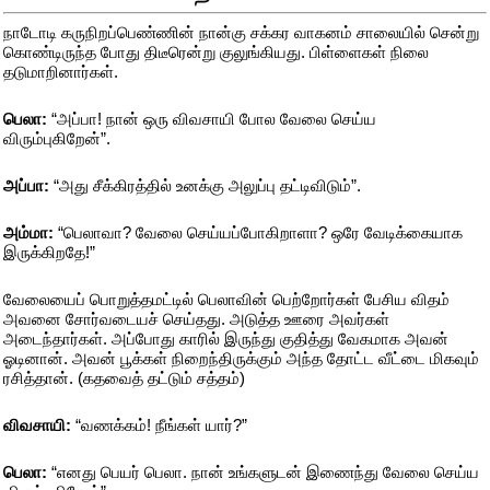
நாடோடி கருநிறப்பெண்ணின் நான்கு சக்கர வாகனம் சாலையில் சென்று
கொண்டிருந்த போது திடீரென்று குலுங்கியது. பிள்ளைகள் நிலை
தடுமாறினார்கள்.
பெலா:
“அப்பா! நான் ஒரு விவசாயி போல வேலை செய்ய
விரும்புகிறேன்”.
அப்பா:
“அது சீக்கிரத்தில் உனக்கு அலுப்பு தட்டிவிடும்”.
அம்மா:
“பெலாவா? வேலை செய்யப்போகிறாளா? ஒரே வேடிக்கையாக
இருக்கிறதே!”
வேலையைப் பொறுத்தமட்டில் பெலாவின் பெற்றோர்கள் பேசிய விதம்
அவனை சோர்வடையச் செய்தது. அடுத்த ஊரை அவர்கள்
அடைந்தார்கள். அப்போது காரில் இருந்து குதித்து வேகமாக அவன்
ஓடினான். அவன் பூக்கள் நிறைந்திருக்கும் அந்த தோட்ட வீட்டை மிகவும்
ரசித்தான். (கதவைத் தட்டும் சத்தம்)
விவசாயி:
“வணக்கம்! நீங்கள் யார்?”
பெலா:
“எனது பெயர் பெலா. நான் உங்களுடன் இணைந்து வேலை செய்ய