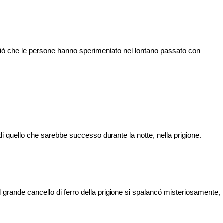
 ciò che le persone hanno sperimentato nel lontano passato con
di quello che sarebbe successo durante la notte, nella prigione.
grande cancello di ferro della prigione si spalancó misteriosamente,