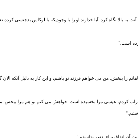
 به بالا نگاه کرد. آیا خداوند او را با وجودیکه با لوکاس بدجنسی کرده ن
رده است."
اهانم را ببخش. من می خواهم فرزند تو باشم، و این کار به دلیل آنکه الان 
ا خراب کردم. عیسی مرا بخشیده است. خواهش می کنم تو هم مرا ببخش. من 
خشم."
ابت آن اتفاق برای دنی متاسفم."