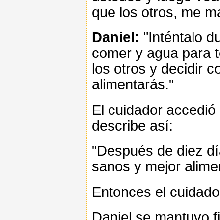
que los otros, me m
Daniel:
"Inténtalo d
comer y agua para 
los otros y decidir 
alimentarás."
El cuidador accedió a
describe así:
"Después de diez dí
sanos y mejor alime
Entonces el cuidador
Daniel se mantuvo fi