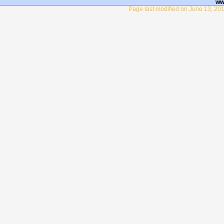
ww
Page last modified on June 13, 201