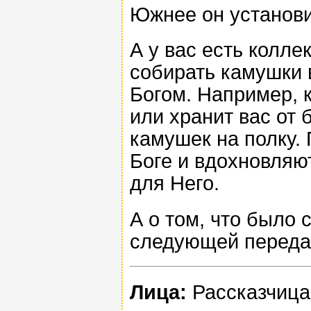
Южнее он установ
А у вас есть колл
собирать камушки 
Богом. Например, к
или хранит вас от
камушек на полку.
Боге и вдохновляют
для Него.
А о том, что было
следующей переда
Лица:
Рассказчица,