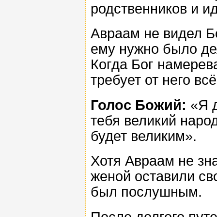
родственников и ид
Авраам не видел Бо
ему нужно было дел
Когда Бог намерева
требует от него всё
Голос Божий:
«Я д
тебя великий народ
будет великим».
Хотя Авраам не зна
женой оставили св
был послушным.
После долгого пут