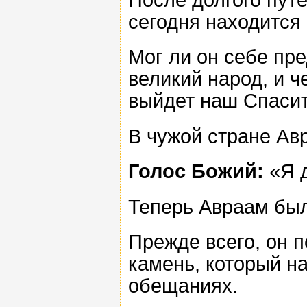
сегодня находится
Мог ли он себе пре
великий народ, и ч
выйдет наш Спаси
В чужой стране Ав
Голос Божий:
«Я д
Теперь Авраам был
Прежде всего, он 
камень, который н
обещаниях.