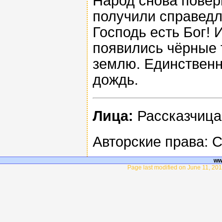
Народ снова повер
получили справедл
Господь есть Бог! 
появились чёрные 
землю. Единственн
дождь.
Лица:
Рассказчица,
Авторские права: 
ww
Page last modified on June 11, 201