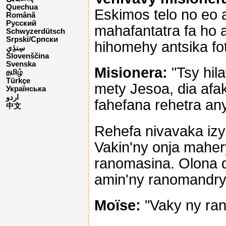
Quechua
Eskimos telo no eo
Română
Русский
mahafantatra fa ho a
Schwyzerdütsch
Srpski/Српски
hihomehy antsika fo
Slovenščina
Svenska
Misionera:
"Tsy hil
தமிழ்
Türkçe
mety Jesoa, dia afa
Українська
اردو
fahefana rehetra any
中文
Rehefa nivavaka izy
Vakin'ny onja mahe
ranomasina. Olona d
amin'ny ranomandry 
Moïse:
"Vaky ny ran