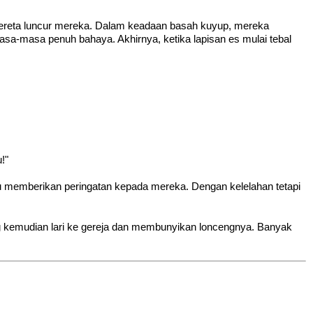
kereta luncur mereka. Dalam keadaan basah kuyup, mereka
asa-masa penuh bahaya. Akhirnya, ketika lapisan es mulai tebal
!"
mau memberikan peringatan kepada mereka. Dengan kelelahan tetapi
g kemudian lari ke gereja dan membunyikan loncengnya. Banyak