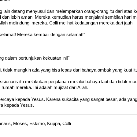
 lain datang menyusul dan melemparkan orang-orang itu dari atas 
gi dan lebih aman. Mereka kemudian harus menjalani sembilan hari m
llah melindungi mereka. Colli melihat kedatangan mereka dari jauh.
elamat! Mereka kembali dengan selamat!"
g dalam pertunjukan kekuatan ini!"
i, tidak mungkin ada yang bisa lepas dari bahaya ombak yang kuat itu
ssionaris itu melakukan perjalanan melalui bahaya laut dan tidak 
 rumah mereka. Ini adalah mujizat dari Allah.
percaya kepada Yesus. Karena sukacita yang sangat besar, ada yan
ya kepada Yesus.
onaris, Moses, Eskimo, Kuppa, Colli