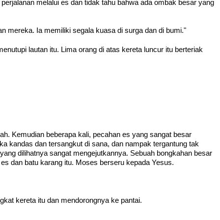
 perjalanan melalui es dan tidak tahu bahwa ada ombak besar yang
 mereka. Ia memiliki segala kuasa di surga dan di bumi."
tupi lautan itu. Lima orang di atas kereta luncur itu berteriak
ecah. Kemudian beberapa kali, pecahan es yang sangat besar
ka kandas dan tersangkut di sana, dan nampak tergantung tak
pa yang dilihatnya sangat mengejutkannya. Sebuah bongkahan besar
es dan batu karang itu. Moses berseru kepada Yesus.
kat kereta itu dan mendorongnya ke pantai.