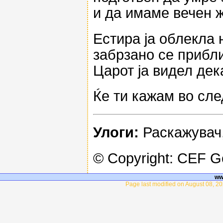
и да имаме вечен ж
Естира ја облекла 
забрзано се прибли
Царот ја видел дек
Ќе ти кажам во сле
Улоги:
Раскажувач,
© Copyright: CEF 
ww
Page last modified on August 08, 20