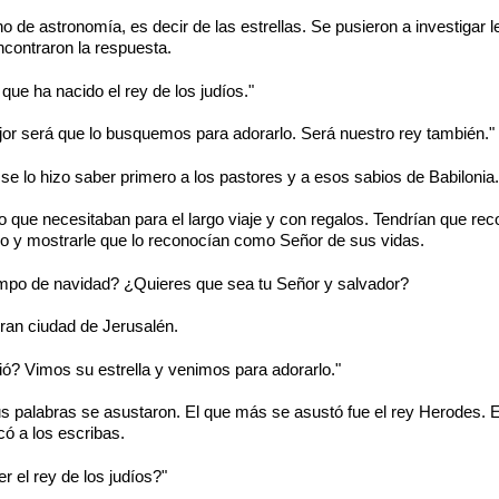
e astronomía, es decir de las estrellas. Se pusieron a investigar le
ncontraron la respuesta.
 que ha nacido el rey de los judíos."
or será que lo busquemos para adorarlo. Será nuestro rey también."
 se lo hizo saber primero a los pastores y a esos sabios de Babilonia.
 que necesitaban para el largo viaje y con regalos. Tendrían que rec
lo y mostrarle que lo reconocían como Señor de sus vidas.
empo de navidad? ¿Quieres que sea tu Señor y salvador?
ran ciudad de Jerusalén.
ó? Vimos su estrella y venimos para adorarlo."
 palabras se asustaron. El que más se asustó fue el rey Herodes. E
ó a los escribas.
 el rey de los judíos?"