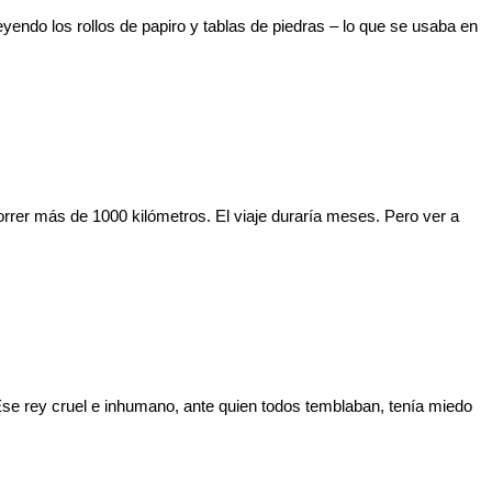
yendo los rollos de papiro y tablas de piedras – lo que se usaba en
orrer más de 1000 kilómetros. El viaje duraría meses. Pero ver a
se rey cruel e inhumano, ante quien todos temblaban, tenía miedo