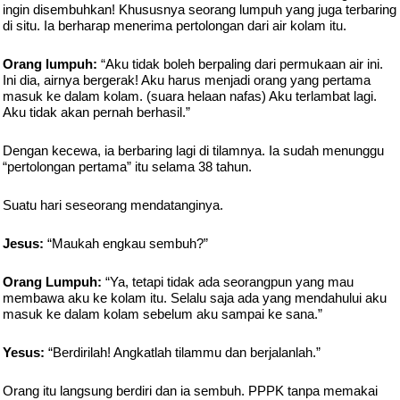
ingin disembuhkan! Khususnya seorang lumpuh yang juga terbaring
di situ. Ia berharap menerima pertolongan dari air kolam itu.
Orang lumpuh:
“Aku tidak boleh berpaling dari permukaan air ini.
Ini dia, airnya bergerak! Aku harus menjadi orang yang pertama
masuk ke dalam kolam. (suara helaan nafas) Aku terlambat lagi.
Aku tidak akan pernah berhasil.”
Dengan kecewa, ia berbaring lagi di tilamnya. Ia sudah menunggu
“pertolongan pertama” itu selama 38 tahun.
Suatu hari seseorang mendatanginya.
Jesus:
“Maukah engkau sembuh?”
Orang Lumpuh:
“Ya, tetapi tidak ada seorangpun yang mau
membawa aku ke kolam itu. Selalu saja ada yang mendahului aku
masuk ke dalam kolam sebelum aku sampai ke sana.”
Yesus:
“Berdirilah! Angkatlah tilammu dan berjalanlah.”
Orang itu langsung berdiri dan ia sembuh. PPPK tanpa memakai