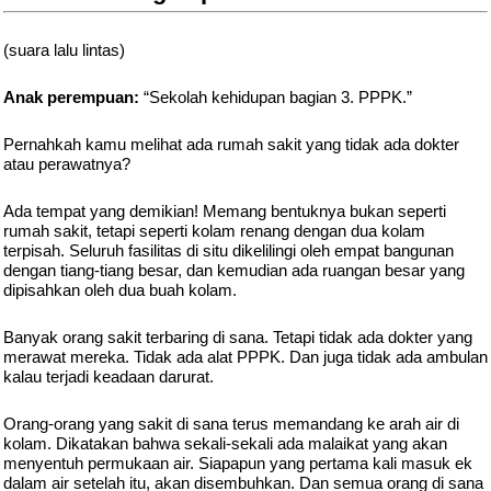
(suara lalu lintas)
Anak perempuan:
“Sekolah kehidupan bagian 3. PPPK.”
Pernahkah kamu melihat ada rumah sakit yang tidak ada dokter
atau perawatnya?
Ada tempat yang demikian! Memang bentuknya bukan seperti
rumah sakit, tetapi seperti kolam renang dengan dua kolam
terpisah. Seluruh fasilitas di situ dikelilingi oleh empat bangunan
dengan tiang-tiang besar, dan kemudian ada ruangan besar yang
dipisahkan oleh dua buah kolam.
Banyak orang sakit terbaring di sana. Tetapi tidak ada dokter yang
merawat mereka. Tidak ada alat PPPK. Dan juga tidak ada ambulan
kalau terjadi keadaan darurat.
Orang-orang yang sakit di sana terus memandang ke arah air di
kolam. Dikatakan bahwa sekali-sekali ada malaikat yang akan
menyentuh permukaan air. Siapapun yang pertama kali masuk ek
dalam air setelah itu, akan disembuhkan. Dan semua orang di sana