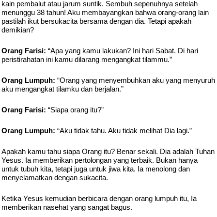
kain pembalut atau jarum suntik. Sembuh sepenuhnya setelah
menunggu 38 tahun! Aku membayangkan bahwa orang-orang lain
pastilah ikut bersukacita bersama dengan dia. Tetapi apakah
demikian?
Orang Farisi:
“Apa yang kamu lakukan? Ini hari Sabat. Di hari
peristirahatan ini kamu dilarang mengangkat tilammu.”
Orang Lumpuh:
“Orang yang menyembuhkan aku yang menyuruh
aku mengangkat tilamku dan berjalan.”
Orang Farisi:
“Siapa orang itu?”
Orang Lumpuh:
“Aku tidak tahu. Aku tidak melihat Dia lagi.”
Apakah kamu tahu siapa Orang itu? Benar sekali. Dia adalah Tuhan
Yesus. Ia memberikan pertolongan yang terbaik. Bukan hanya
untuk tubuh kita, tetapi juga untuk jiwa kita. Ia menolong dan
menyelamatkan dengan sukacita.
Ketika Yesus kemudian berbicara dengan orang lumpuh itu, Ia
memberikan nasehat yang sangat bagus.