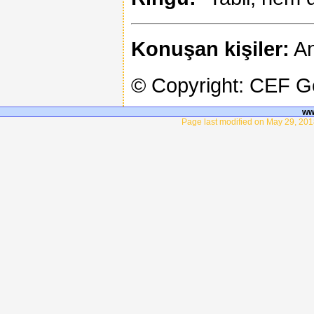
Konuşan kişiler:
An
© Copyright: CEF 
ww
Page last modified on May 29, 201