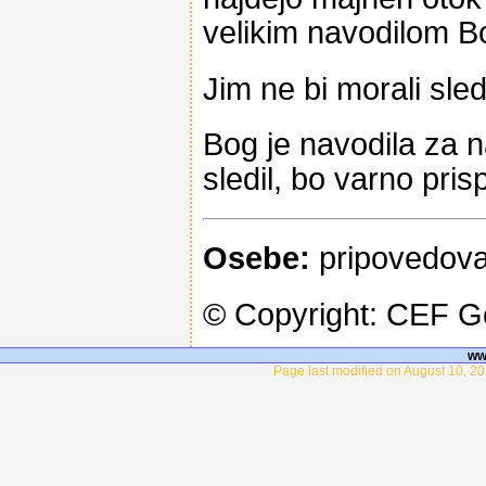
velikim navodilom B
Jim ne bi morali sledi
Bog je navodila za n
sledil, bo varno prisp
Osebe:
pripovedova
© Copyright: CEF 
ww
Page last modified on August 10, 20