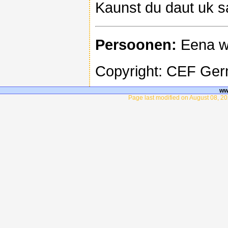
Kaunst du daut uk 
Persoonen:
Eena wa
Copyright: CEF Ge
ww
Page last modified on August 08, 20