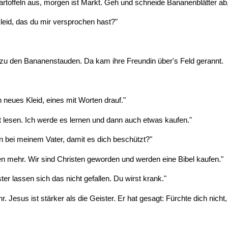
rtoffeln aus, morgen ist Markt. Geh und schneide Bananenblätter ab, 
id, das du mir versprochen hast?"
u den Bananenstauden. Da kam ihre Freundin über's Feld gerannt.
eues Kleid, eines mit Worten drauf."
 lesen. Ich werde es lernen und dann auch etwas kaufen."
n bei meinem Vater, damit es dich beschützt?"
en mehr. Wir sind Christen geworden und werden eine Bibel kaufen."
ter lassen sich das nicht gefallen. Du wirst krank."
Jesus ist stärker als die Geister. Er hat gesagt: Fürchte dich nicht, i