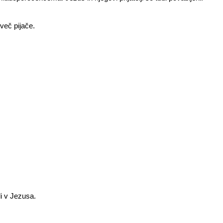
 več pijače.
li v Jezusa.