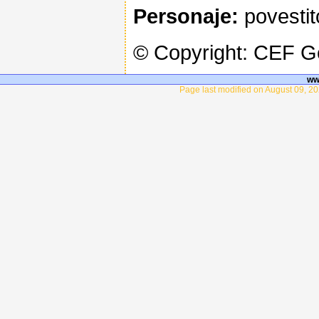
Personaje:
povestitor
© Copyright: CEF 
ww
Page last modified on August 09, 20