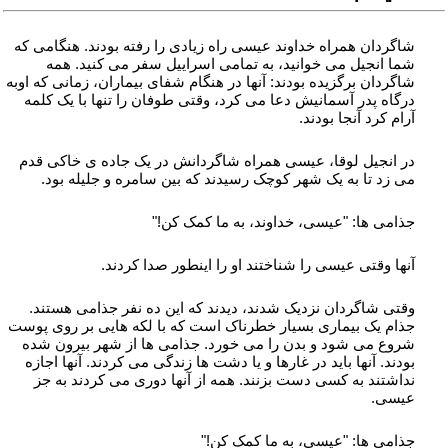
شاگردان همراه خداوند عیسی راه زیادی را رفته بودند. هنگامی که
شما انجیل می خوانید، به تمامی اسراییل سفر می کنید. همه
شاگردان برگزیده بودند: آنها در هنگام شفای بیماران، زمانی که اوبه
درگاه پدر آسمانیش دعا می کرد، وقتی طوفان را تنها با یک کلمه
آرام کرد آنجا بودند.
در انجیل لوقا، عیسی همراه شاگردانش در یک جاده ی خاکی قدم
می زد تا به یک شهر کوچک رسیدند که بین سامره و جلیله بود.
جذامی ها: "عیسی، خداوند، به ما کمک کن!"
آنها وقتی عیسی را شناختند او را اینطور صدا کردند.
وقتی شاگردان نزدیک شدند، دیدند که این ده نفر جذامی هستند.
جذام یک بیماری بسیار خطرناک است که با لکه هایی بر روی پوست
شروع می شود و بدن را می خورد. جذامی ها از شهر بیرون شده
بودند. آنها باید در غارها و یا دشت ها زندگی می کردند. آنها اجازه
نداشتند به کسی دست بزنند. همه از آنها دوری می کردند به جز
عیسی.
جذامی ها: "عیسی، به ما کمک کن!"