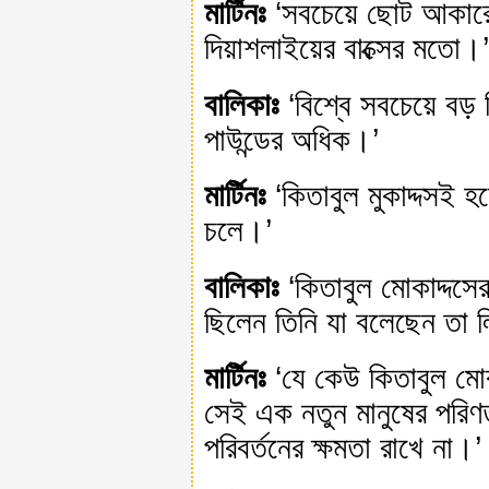
মার্টিনঃ
‘সবচেয়ে ছোট আকারে 
দিয়াশলাইয়ের বাক্সের মতো।’
বালিকাঃ
‘বিশ্বে সবচেয়ে বড়
পাউন্ডের অধিক।’
মার্টিনঃ
‘কিতাবুল মুকাদ্দসই হ
চলে।’
বালিকাঃ
‘কিতাবুল মোকাদ্দস
ছিলেন তিনি যা বলেছেন তা 
মার্টিনঃ
‘যে কেউ কিতাবুল মোক
সেই এক নতুন মানুষের পরি
পরিবর্তনের ক্ষমতা রাখে না।’