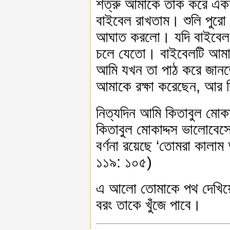
শত্রু আমাকে তাক করে এক
বাইবেল রাখতাম। শুলি পুরো
আঘাত করলো। যদি বাইবেলখা
চলে যেতো। বাইবেলটি আমাক
আমি যখন তা পাঠ করে জানত
আমাকে রক্ষা করেছেন, আর দ্
নিত্যদিন আমি কিতাবুল মোকা
কিতাবুল মোকাদ্দস ভালোবে
বর্ণনা রয়েছে ‘তোমরা কাল
১১৯: ১০৫)
এ আলো তোমাকে পথ দেখিয়ে ন
বরং তাকে খুঁজে পাবে।