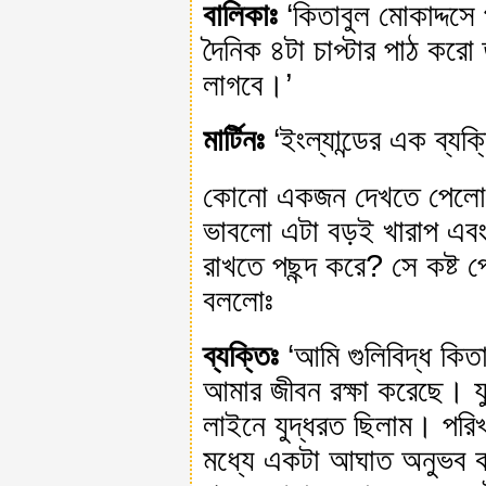
বালিকাঃ
‘কিতাবুল মোকাদ্দসে 
দৈনিক ৪টা চাপ্টার পাঠ ক
লাগবে।’
মার্টিনঃ
‘ইংল্যান্ডের এক ব্য
কোনো একজন দেখতে পেলো তার
ভাবলো এটা বড়ই খারাপ এবং
রাখতে পছন্দ করে? সে কষ্ট 
বললোঃ
ব্যক্তিঃ
‘আমি গুলিবিদ্ধ কিত
আমার জীবন রক্ষা করেছে। য
লাইনে যুদ্ধরত ছিলাম। পরিখ
মধ্যে একটা আঘাত অনুভব ক