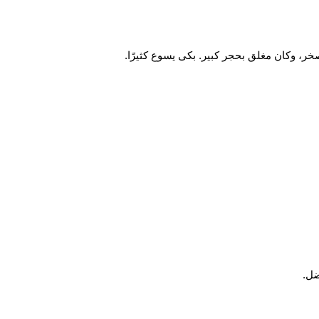
ر، وكان مغلق بحجر كبير. بكى يسوع كثيرًا.
ضل.