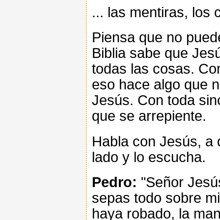
... las mentiras, los
Piensa que no puede 
Biblia sabe que Jes
todas las cosas. Co
eso hace algo que n
Jesús. Con toda sinc
que se arrepiente.
Habla con Jesús, a 
lado y lo escucha.
Pedro:
"Señor Jesú
sepas todo sobre mi
haya robado, la man