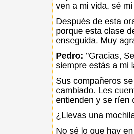
ven a mi vida, sé m
Después de esta ora
porque esta clase d
enseguida. Muy agra
Pedro:
"Gracias, Se
siempre estás a mi l
Sus compañeros se 
cambiado. Les cuent
entienden y se ríen 
¿Llevas una mochil
No sé lo que hay en