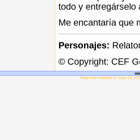
todo y entregárselo
Me encantaría que m
Personajes:
Relator
© Copyright: CEF 
ww
Page last modified on June 14, 201