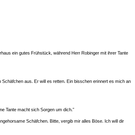
rhaus ein gutes Frühstück, während Herr Robinger mit ihrer Tante
en Schäfchen aus. Er will es retten. Ein bisschen erinnert es mich an
ine Tante macht sich Sorgen um dich."
gehorsame Schäfchen. Bitte, vergib mir alles Böse. Ich will dir