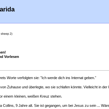
arida
t sheep 2)
sen!
d Vorlesen
ts Worte verfolgten sie: "Ich werde dich ins Internat geben."
von Zuhause und überlegte, wo sie schlafen könnte. Vielleicht in der
vor einem kleinen, weißen Kreuz stehen.
a Collins, 9 Jahre alt. Sie ist gegangen, um bei Jesus zu sein ... Wä