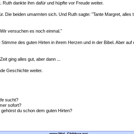
 Ruth dankte ihm dafür und hüpfte vor Freude weiter.
. Die beiden umarmten sich. Und Ruth sagte: "Tante Margret, alles tut m
. "Wir versuchen es noch einmal."
e Stimme des guten Hirten in ihrem Herzen und in der Bibel. Aber auf 
Zeit ging alles gut, aber dann ...
nde Geschichte weiter.
afe sucht?
mer sofort?
r gehörst du schon dem guten Hirten?