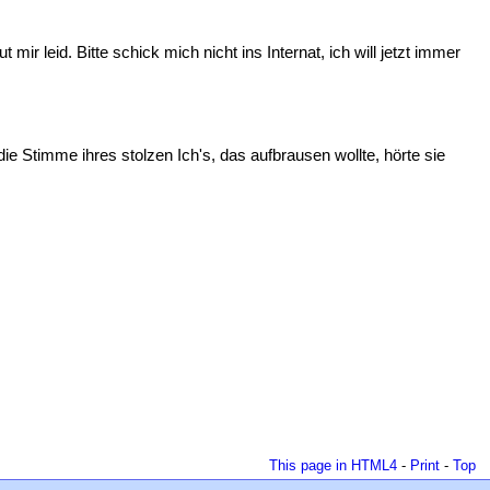
ir leid. Bitte schick mich nicht ins Internat, ich will jetzt immer
die Stimme ihres stolzen Ich's, das aufbrausen wollte, hörte sie
This page in HTML4
-
Print
-
Top