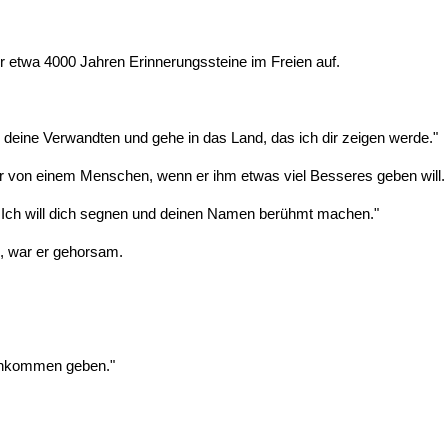
vor etwa 4000 Jahren Erinnerungssteine im Freien auf.
 deine Verwandten und gehe in das Land, das ich dir zeigen werde."
mer von einem Menschen, wenn er ihm etwas viel Besseres geben will.
. Ich will dich segnen und deinen Namen berühmt machen."
e, war er gehorsam.
achkommen geben."