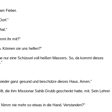
am Fieber.
Dorf."
hat."
mmt ihr mit?"
n. Können sie uns helfen?"
che nur eine Schüssel voll heißen Wassers. So, da kommt dieses
."
Fuß wieder ganz gesund und beschütze dieses Haus. Amen."
t, die ihm Missionar Sahib Grubb geschenkt hatte, mit. Sein Lehrer
ht. Nimm nie mehr so etwas in die Hand. Verstanden?"